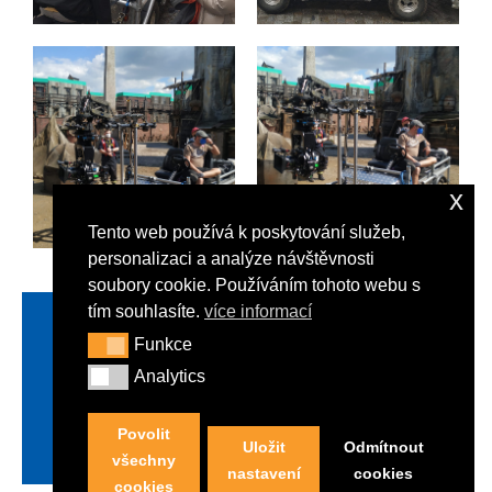
x
Tento web používá k poskytování služeb,
personalizaci a analýze návštěvnosti
soubory cookie. Používáním tohoto webu s
tím souhlasíte.
více informací
Funkce
Funkce
ČOČKIN FILMS, s.r.o.
Analytics
Analytics
9. května 531 • 252 10 Mníšek pod Brdy
mobil:
606 675 954
•
info@cockinfilms.cz
Povolit
Uložit
Odmítnout
všechny
nastavení
cookies
cookies