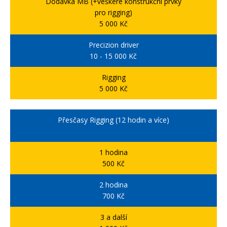
Dodávka MB (+veškeré konstrukční prvky
pro rigging)
5 000 Kč
Precizion driver
10 - 15 000 Kč
Rigging
5 000 Kč
Přesčasy Rigging (12 hodin a více)
1 hodina
500 Kč
2 hodina
700 Kč
3 a další