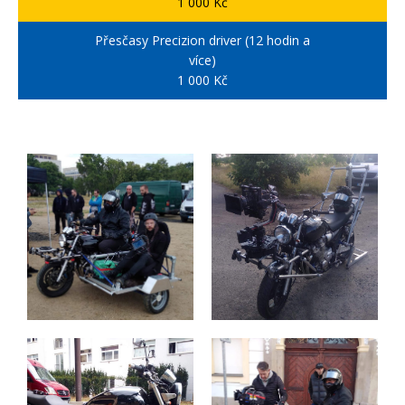
1 000 Kč
Přesčasy Precizion driver (12 hodin a
více)
1 000 Kč