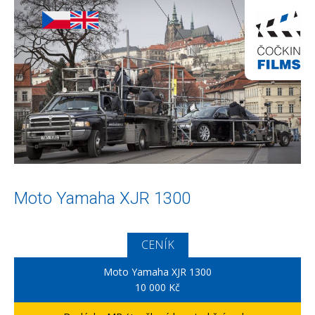
Moto Yamaha XJR 1300
CENÍK
Moto Yamaha XJR 1300
10 000 Kč